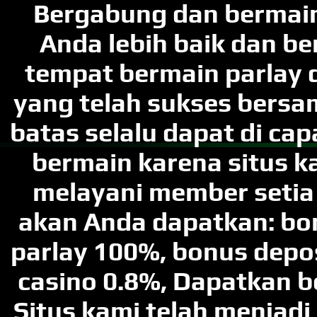
Bergabung dan bermai
Anda lebih baik dan be
tempat bermain parlay 
yang telah sukses bersa
batas selalu dapat di ca
bermain karena situs ka
melayani member setia
akan Anda dapatkan: bo
parlay 100%, bonus depos
casino 0.8%, Dapatkan b
Situs kami telah menjad