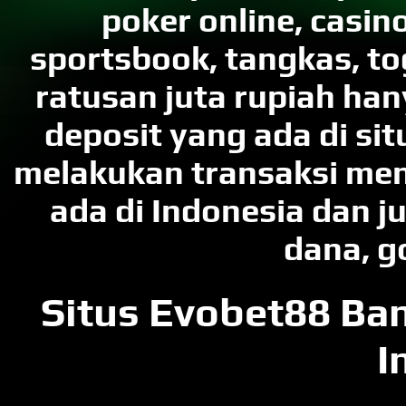
poker online, casino 
sportsbook, tangkas, to
ratusan juta rupiah ha
deposit yang ada di sit
melakukan transaksi me
ada di Indonesia dan j
dana, g
Situs Evobet88 Ban
I