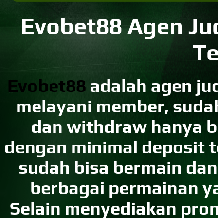
Evobet88 Agen Jud
Te
Evobet88
adalah agen jud
melayani member, sudah
dan withdraw hanya bu
dengan minimal deposit t
sudah bisa bermain da
berbagai permainan ya
Selain menyediakan prom